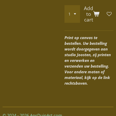
Add
to
cart
Print op canvas te
bestellen. Uw bestelling
wordt doorgegeven aan
studio Joosten, zij printen
en verwerken en
verzenden uw bestelling.
Voor andere maten of
materiaal, kijk op de link
rechtsboven.
© 2024 - 2026 AnsDuinArt.com