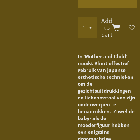
Add
to
cart
In ‘Mother and Child’
maakt Klimt effectief
gebruik van Japanse
esthetische technieken
om de
gezichtsuitdrukkingen
en lichaamstaal van zijn
onderwerpen te
benadrukken. Zowel de
baby- als de
moederfiguur hebben
een enigszins
droomachtige