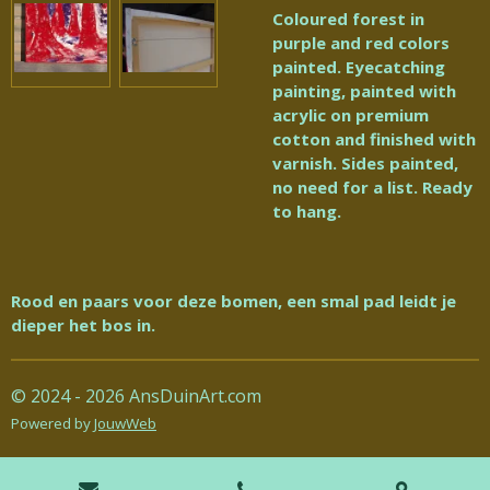
Coloured forest in
purple and red colors
painted. Eyecatching
painting, painted with
acrylic on premium
cotton and finished with
varnish. Sides painted,
no need for a list. Ready
to hang.
Rood en paars voor deze bomen, een smal pad leidt je
dieper het bos in.
© 2024 - 2026 AnsDuinArt.com
Powered by
JouwWeb