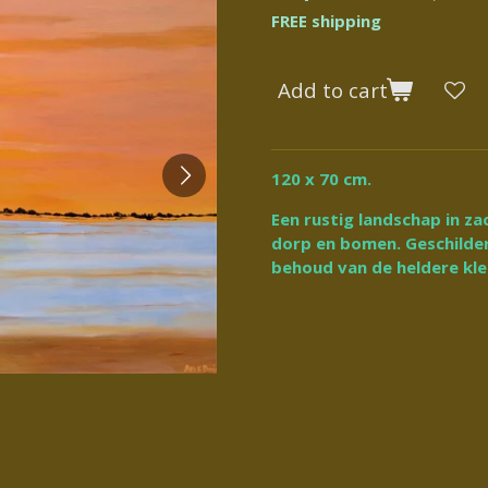
FREE shipping
Add to cart
120 x 70 cm.
Een rustig landschap in za
dorp en bomen. Geschilder
behoud van de heldere kle