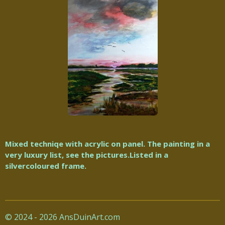
Mixed techniqe with acrylic on panel. The painting in a
very luxury list, see the pictures.Listed in a
silvercoloured frame.
© 2024 - 2026 AnsDuinArt.com