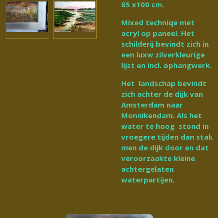
85 x100 cm.
Mixed techniqe met
acryl op paneel. Het
schilderij bevindt zich in
een luxw zilverkleurige
lijst en incl. ophangwerk.
Het landschap bevindt
zich achter de dijk van
Amsterdam naar
Monnikendam. Als het
water te hoog stond in
vroegere tijden dan stak
men de dijk door en dat
veroorzaakte kleine
achtergelaten
waterpartijen.