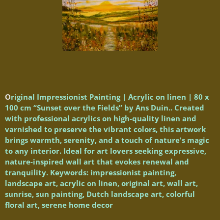
O
riginal Impressionist Painting | Acrylic on linen | 80 x
100 cm “Sunset over the Fields” by Ans Duin.. Created
with professional acrylics on high-quality linen and
varnished to preserve the vibrant colors, this artwork
brings warmth, serenity, and a touch of nature's magic
to any interior. Ideal for art lovers seeking expressive,
nature-inspired wall art that evokes renewal and
tranquility. Keywords: impressionist painting,
landscape art, acrylic on linen, original art, wall art,
sunrise, sun painting, Dutch landscape art, colorful
floral art, serene home decor