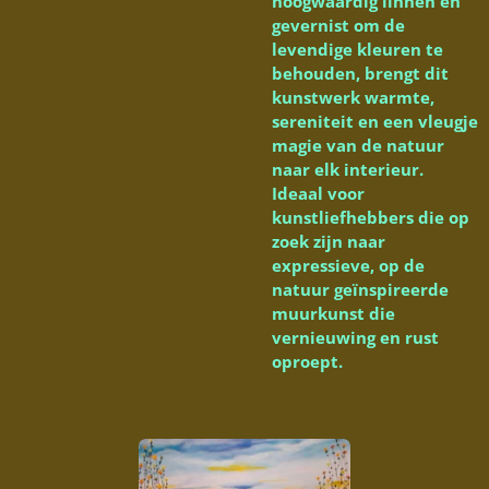
hoogwaardig linnen en
gevernist om de
levendige kleuren te
behouden, brengt dit
kunstwerk warmte,
sereniteit en een vleugje
magie van de natuur
naar elk interieur.
Ideaal voor
kunstliefhebbers die op
zoek zijn naar
expressieve, op de
natuur geïnspireerde
muurkunst die
vernieuwing en rust
oproept.