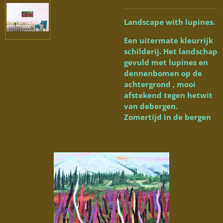
Landscape with lupines.
Een uitermate kleurrijk
schilderij. Het landschap
gevuld met lupines en
dennenbomen op de
achtergrond , mooi
afstekend tegen hetwit
van debergen.
Zomertijd in de bergen