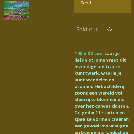
Send
Sold out
140 x 80 cm.
Laat je
liefde stromen met dit
levendige abstracte
kunstwerk, waarin je
kunt wandelen en
dromen. Het schilderij
toont een wereld vol
kleurrijke bloemen die
over het canvas dansen.
De gedurfde tinten en
speelse vormen creëren
een gevoel van vreugde
en beweging. landschap